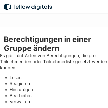
Zum Inhalt springen
Zum Inhalt springen
Menü
Seite übersetzen...
Mehr…
Berechtigungen in einer
Gruppe ändern
Es gibt fünf Arten von Berechtigungen, die pro
Teilnehmenden oder Teilnehmerliste gesetzt werden
können.
Lesen
Reagieren
Hinzufügen
Bearbeiten
Verwalten